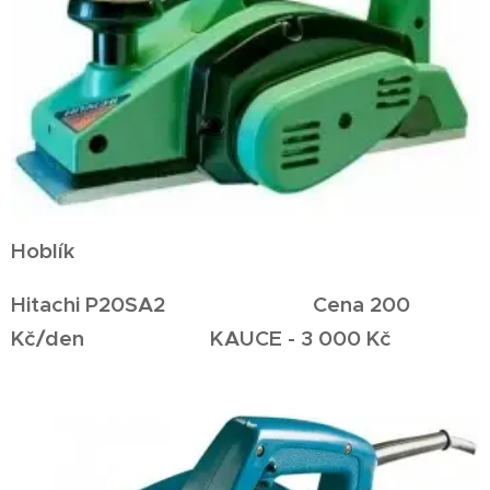
Hoblík
Hitachi P20SA2 Cena 200
Kč/den KAUCE - 3 000 Kč